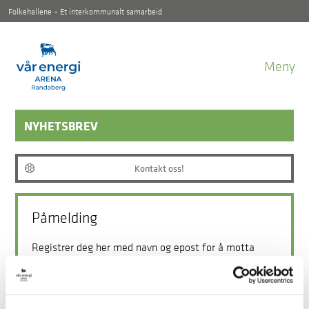
Folkehallene – Et interkommunalt samarbeid
Meny
NYHETSBREV
Kontakt oss!
Påmelding
Registrer deg her med navn og epost for å motta
nyheter og informasjon fra Folkehallene.
Fornavn: